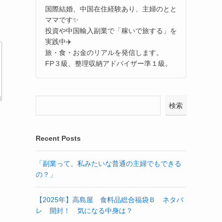
国際結婚、中国在住経験あり、主婦のとと
ママです✨
投資や中国輸入副業で「稼いで旅する」を
実践中✈️
旅・食・お金のリアルを発信します。
FP３級、整理収納アドバイザー準１級。
検索
Recent Posts
「副業って、私みたいな普通の主婦でもできる
の？」
【2025年】高島屋 食料品総合福袋Ｂ ネタバ
レ 開封！ 気になる中身は？