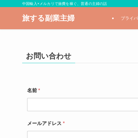
中国輸入×メルカリで旅費を稼ぐ、普通の主婦の話
旅する副業主婦
プライバ
お問い合わせ
名前
*
メールアドレス
*