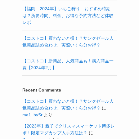
【福岡 2024年】いちご狩り おすすめ時期
は？所要時間、料金、お得な予約方法など体験
レポ
【コストコ】買わないと損！？サンクゼール人
気商品詰め合わせ、実際いくら分お得？
【コストコ】新商品、人気商品も！購入商品一
覧【2024年2月】
Recent Comments
【コストコ】買わないと損！？サンクゼール人
気商品詰め合わせ、実際いくら分お得？
に
ma1_bySr
より
【2023年】親子でクリスマスマーケット博多レ
ポ！限定マグカップ入手方法は？
に