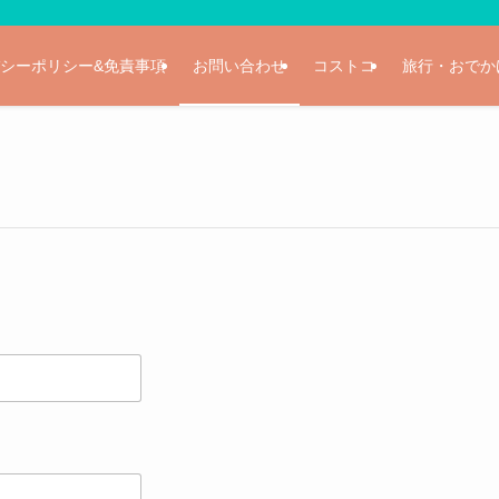
シーポリシー&免責事項
お問い合わせ
コストコ
旅行・おでか